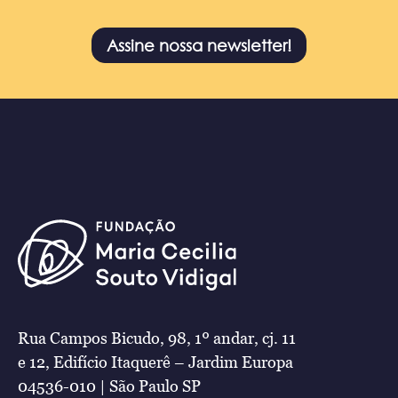
Assine nossa newsletter!
Rua Campos Bicudo, 98, 1º andar, cj. 11
e 12, Edifício Itaquerê – Jardim Europa
04536-010 | São Paulo SP