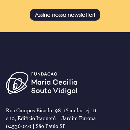
Assine nossa newsletter!
Rua Campos Bicudo, 98, 1º andar, cj. 11
e 12, Edifício Itaquerê – Jardim Europa
04536-010 | São Paulo SP