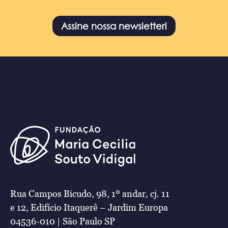
Assine nossa newsletter!
Rua Campos Bicudo, 98, 1º andar, cj. 11
e 12, Edifício Itaquerê – Jardim Europa
04536-010 | São Paulo SP