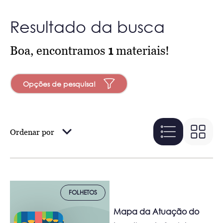
Resultado da busca
Boa, encontramos
1
materiais!
Opções de pesquisa!
Ordenar por
FOLHETOS
Mapa da Atuação do