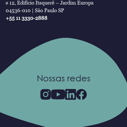
e 12, Edifício Itaquerê – Jardim Europa
04536-010 | São Paulo SP
+55 11 3330-2888
Nossas redes