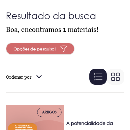
Resultado da busca
Boa, encontramos
1
materiais!
Opções de pesquisa!
Ordenar por
ARTIGOS
A potencialidade da