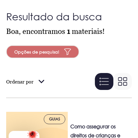
Resultado da busca
Boa, encontramos
1
materiais!
Opções de pesquisa!
Ordenar por
GUIAS
Como assegurar os
direitos de crianças e