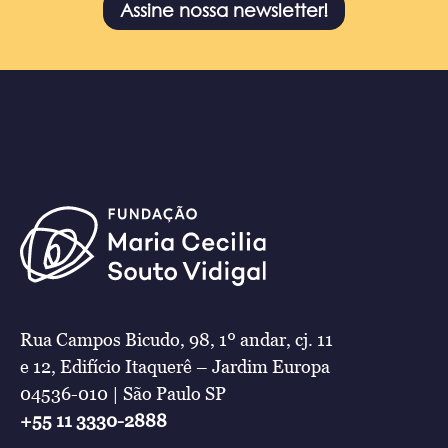
Assine nossa newsletter!
Rua Campos Bicudo, 98, 1º andar, cj. 11
e 12, Edifício Itaquerê – Jardim Europa
04536-010 | São Paulo SP
+55 11 3330-2888