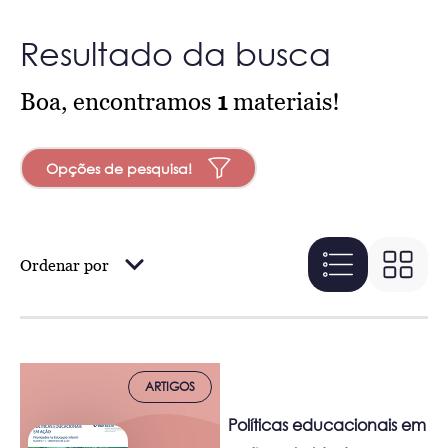
Resultado da busca
Boa, encontramos
1
materiais!
Opções de pesquisa!
Ordenar por
ARTIGOS
Políticas educacionais em