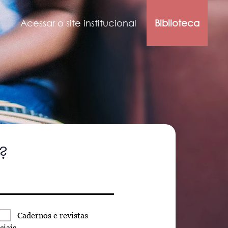
Acessar o site institucional
Biblioteca
?
Cadernos
e revistas
ciais