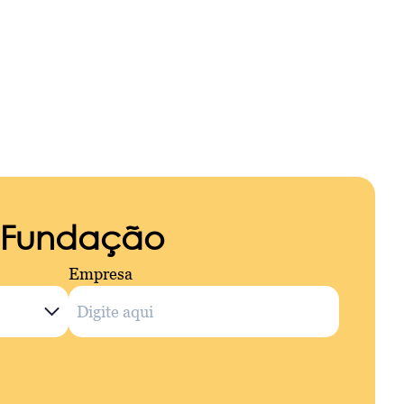
a Fundação
Empresa