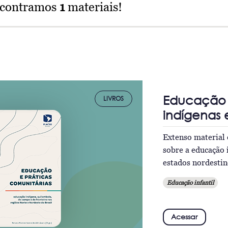
ncontramos
1
materiais!
Educação e
LIVROS
indígenas 
Extenso material 
sobre a educação 
estados nordestin
Educação infantil
Acessar