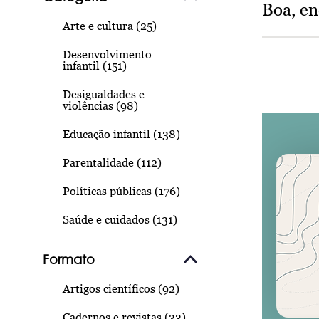
Boa, e
Arte e cultura (25)
Desenvolvimento
infantil (151)
Desigualdades e
violências (98)
Educação infantil (138)
Parentalidade (112)
Políticas públicas (176)
Saúde e cuidados (131)
Formato
Artigos científicos (92)
Cadernos e revistas (33)