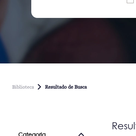
Biblioteca
Resultado de Busca
Resu
Categoria