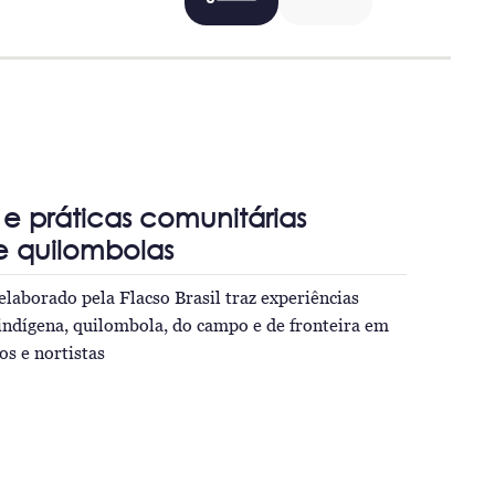
 práticas comunitárias
e quilombolas
elaborado pela Flacso Brasil traz experiências
indígena, quilombola, do campo e de fronteira em
os e nortistas