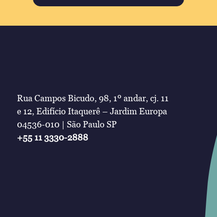
Rua Campos Bicudo, 98, 1º andar, cj. 11
e 12, Edifício Itaquerê – Jardim Europa
04536-010 | São Paulo SP
+55 11 3330-2888