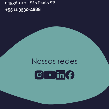
04536-010 | São Paulo SP
+55 11 3330-2888
Nossas redes