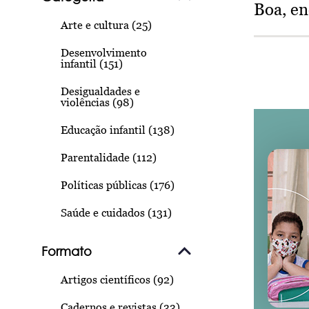
Boa, e
Arte e cultura (25)
Desenvolvimento
infantil (151)
Desigualdades e
violências (98)
Educação infantil (138)
Parentalidade (112)
Políticas públicas (176)
Saúde e cuidados (131)
Formato
Artigos científicos (92)
Cadernos e revistas (33)