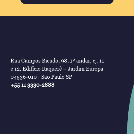
Rua Campos Bicudo, 98, 1º andar, cj. 11
e 12, Edifício Itaquerê – Jardim Europa
04536-010 | São Paulo SP
+55 11 3330-2888