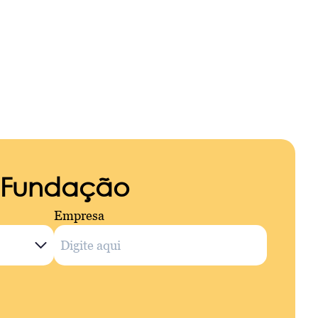
a Fundação
Empresa