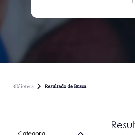
Biblioteca
Resultado de Busca
Resu
Categoria