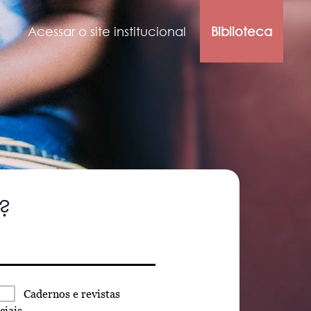
Acessar o site institucional
Biblioteca
?
Cadernos
e revistas
ciais