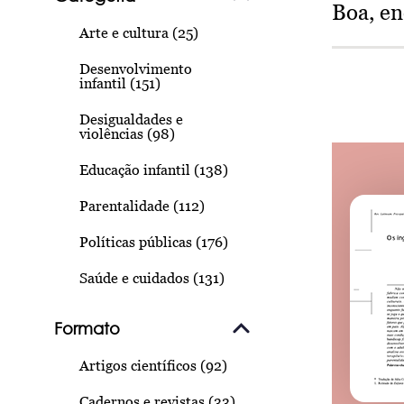
Boa, e
Arte e cultura (25)
Desenvolvimento
infantil (151)
Desigualdades e
violências (98)
Educação infantil (138)
Parentalidade (112)
Políticas públicas (176)
Saúde e cuidados (131)
Formato
Artigos científicos (92)
Cadernos e revistas (33)