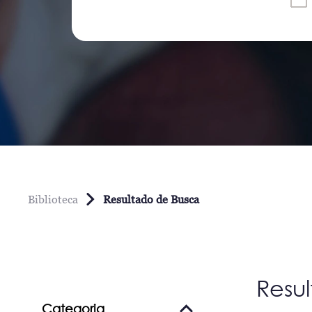
Biblioteca
Resultado de Busca
Resu
Categoria