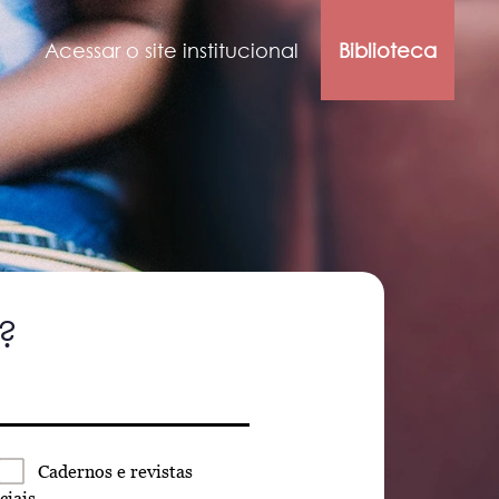
Acessar o site institucional
Biblioteca
?
Cadernos
e revistas
ciais