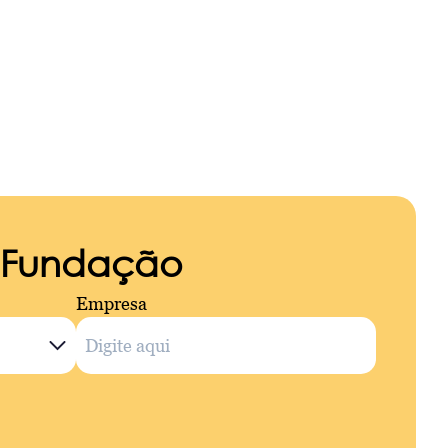
a Fundação
Empresa