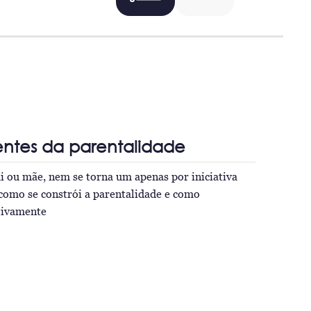
entes da parentalidade
 ou mãe, nem se torna um apenas por iniciativa
como se constrói a parentalidade e como
itivamente