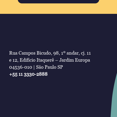
Rua Campos Bicudo, 98, 1º andar, cj. 11
e 12, Edifício Itaquerê – Jardim Europa
04536-010 | São Paulo SP
+55 11 3330-2888