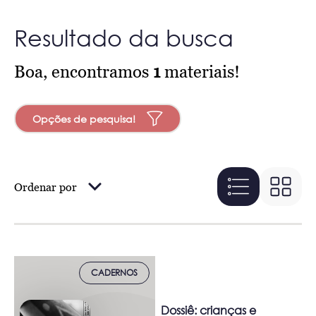
Resultado da busca
Boa, encontramos
1
materiais!
Opções de pesquisa!
Ordenar por
CADERNOS
Dossiê: crianças e