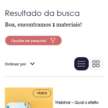
Resultado da busca
Boa, encontramos
1
materiais!
Opções de pesquisa!
Ordenar por
VÍDEOS
Webinar – Qual o efeito