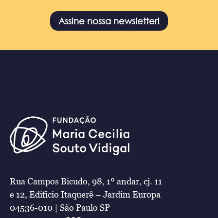
Assine nossa newsletter!
Rua Campos Bicudo, 98, 1º andar, cj. 11
e 12, Edifício Itaquerê – Jardim Europa
04536-010 | São Paulo SP