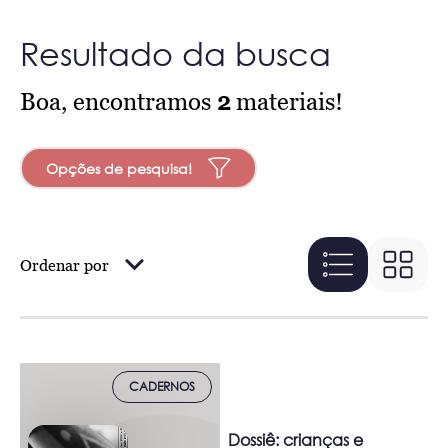
Resultado da busca
Boa, encontramos
2
materiais!
Opções de pesquisa!
Ordenar por
CADERNOS
Dossiê: crianças e