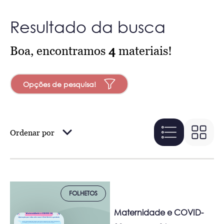
Resultado da busca
Boa, encontramos
4
materiais!
Opções de pesquisa!
Ordenar por
FOLHETOS
Maternidade e COVID-