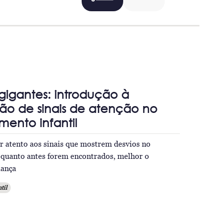
igantes: introdução à
ção de sinais de atenção no
mento infantil
r atento aos sinais que mostrem desvios no
 quanto antes forem encontrados, melhor o
iança
til