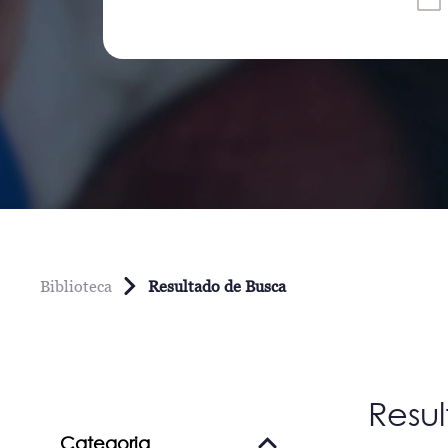
Biblioteca
Resultado de Busca
Resu
Categoria