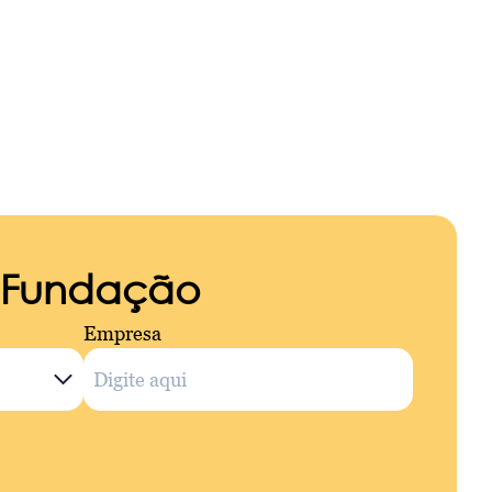
a Fundação
Empresa