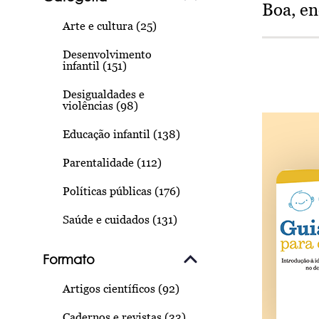
Boa, e
Arte e cultura (25)
Desenvolvimento
infantil (151)
Desigualdades e
violências (98)
Educação infantil (138)
Parentalidade (112)
Políticas públicas (176)
Saúde e cuidados (131)
Formato
Artigos científicos (92)
Cadernos e revistas (33)