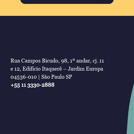
Rua Campos Bicudo, 98, 1º andar, cj. 11
e 12, Edifício Itaquerê – Jardim Europa
04536-010 | São Paulo SP
+55 11 3330-2888