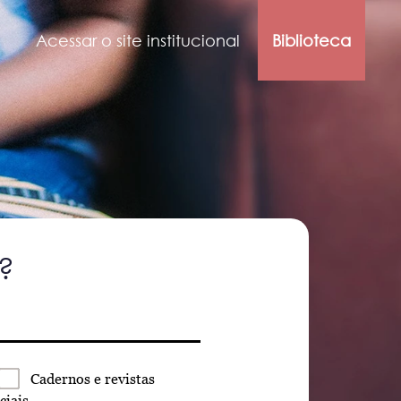
Acessar o site institucional
Biblioteca
?
Cadernos
e revistas
ciais