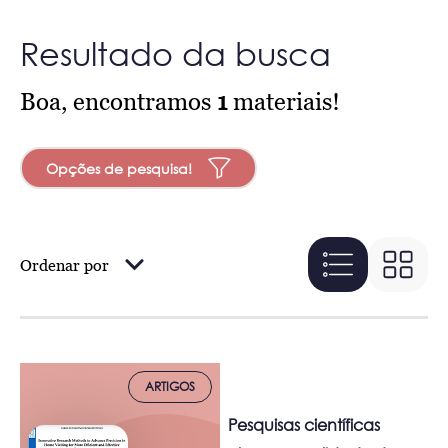
Resultado da busca
Boa, encontramos
1
materiais!
Opções de pesquisa!
Ordenar por
ARTIGOS
Pesquisas científicas