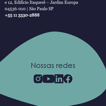
e 12, Edifício Itaquerê – Jardim Europa
04536-010 | São Paulo SP
+55 11 3330-2888
Nossas redes