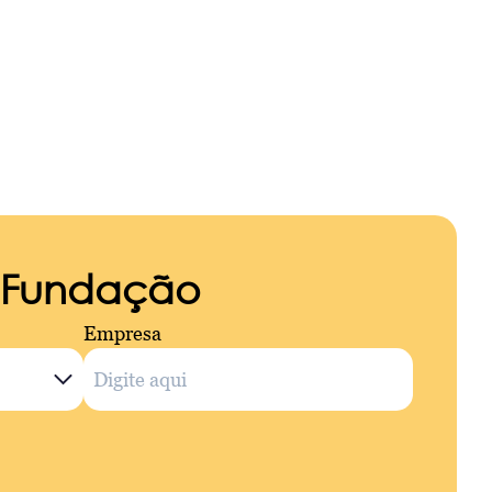
a Fundação
Empresa