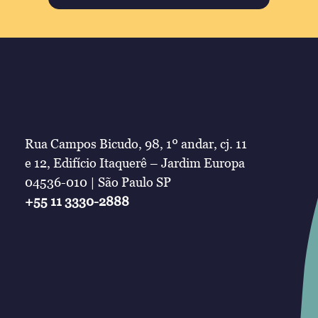
Rua Campos Bicudo, 98, 1º andar, cj. 11
e 12, Edifício Itaquerê – Jardim Europa
04536-010 | São Paulo SP
+55 11 3330-2888