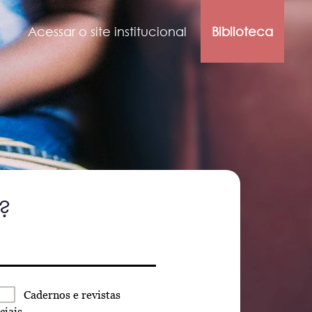
Acessar o site institucional
Biblioteca
?
Cadernos
e revistas
ciais