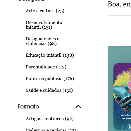
Boa, e
Arte e cultura (25)
Desenvolvimento
infantil (151)
Desigualdades e
violências (98)
Educação infantil (138)
Parentalidade (112)
Políticas públicas (176)
Saúde e cuidados (131)
Formato
Artigos científicos (92)
Cadernos e revistas (33)