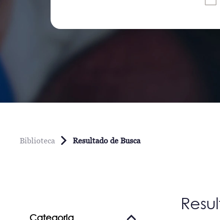
Biblioteca
Resultado de Busca
Resu
Categoria