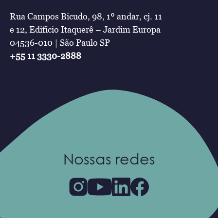
Rua Campos Bicudo, 98, 1º andar, cj. 11
e 12, Edifício Itaquerê – Jardim Europa
04536-010 | São Paulo SP
+55 11 3330-2888
Nossas redes