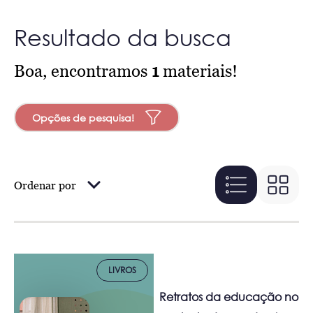
Resultado da busca
Boa, encontramos
1
materiais!
Opções de pesquisa!
Ordenar por
LIVROS
Retratos da educação no