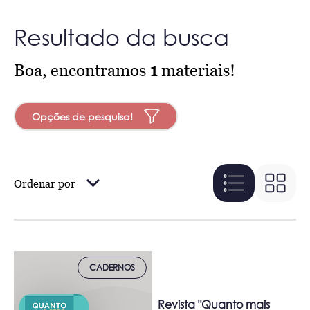
Resultado da busca
Boa, encontramos
1
materiais!
Opções de pesquisa!
Ordenar por
CADERNOS
Revista "Quanto mais