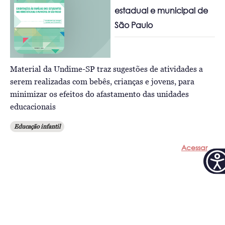
estadual e municipal de
São Paulo
Material da Undime-SP traz sugestões de atividades a
serem realizadas com bebês, crianças e jovens, para
minimizar os efeitos do afastamento das unidades
educacionais
Educação infantil
Acessar