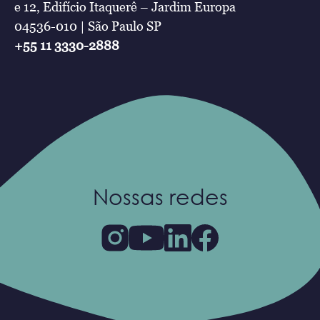
e 12, Edifício Itaquerê – Jardim Europa
04536-010 | São Paulo SP
+55 11 3330-2888
Nossas redes