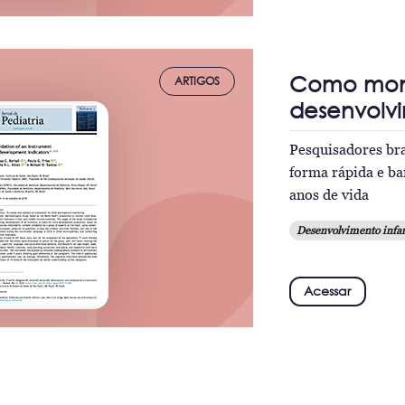
Como moni
ARTIGOS
desenvolvi
Pesquisadores bra
forma rápida e ba
anos de vida
Desenvolvimento infan
Acessar