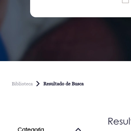
Biblioteca
Resultado de Busca
Resu
Categoria