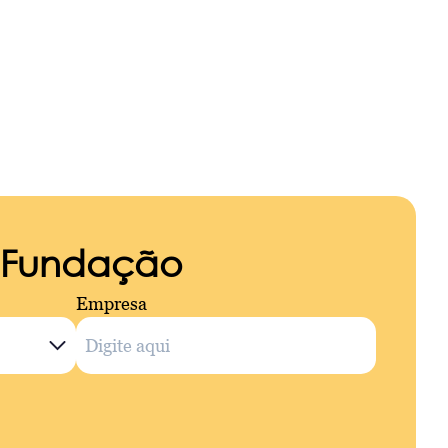
a Fundação
Empresa