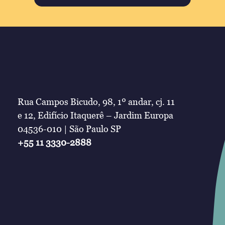
Rua Campos Bicudo, 98, 1º andar, cj. 11
e 12, Edifício Itaquerê – Jardim Europa
04536-010 | São Paulo SP
+55 11 3330-2888