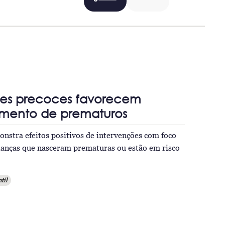
ões precoces favorecem
imento de prematuros
nstra efeitos positivos de intervenções com foco
rianças que nasceram prematuras ou estão em risco
til