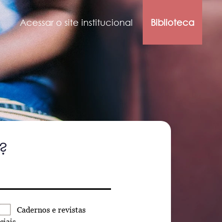
Acessar o site institucional
Biblioteca
?
Cadernos
e revistas
ciais