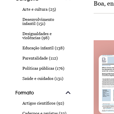
Boa, e
Arte e cultura (25)
Desenvolvimento
infantil (151)
Desigualdades e
violências (98)
Educação infantil (138)
Parentalidade (112)
Políticas públicas (176)
Saúde e cuidados (131)
Formato
Artigos científicos (92)
Cadernos e revistas (33)