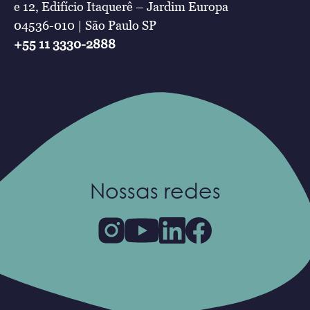
e 12, Edifício Itaquerê – Jardim Europa
04536-010 | São Paulo SP
+55 11 3330-2888
Nossas redes