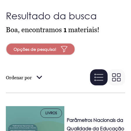
Resultado da busca
Boa, encontramos
1
materiais!
Opções de pesquisa!
Ordenar por
LIVROS
Parâmetros Nacionais da
Qualidade da Educação