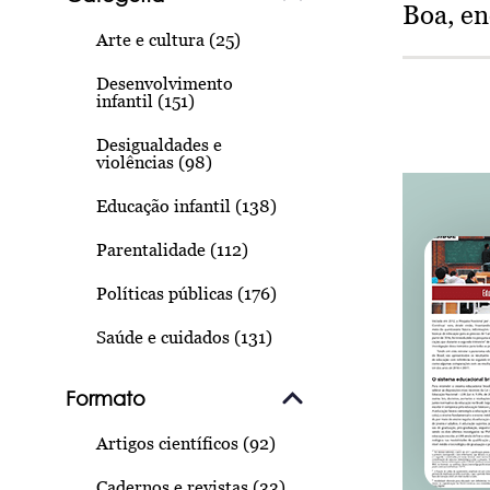
Boa, e
Arte e cultura (25)
Desenvolvimento
infantil (151)
Desigualdades e
violências (98)
Educação infantil (138)
Parentalidade (112)
Políticas públicas (176)
Saúde e cuidados (131)
Formato
Artigos científicos (92)
Cadernos e revistas (33)