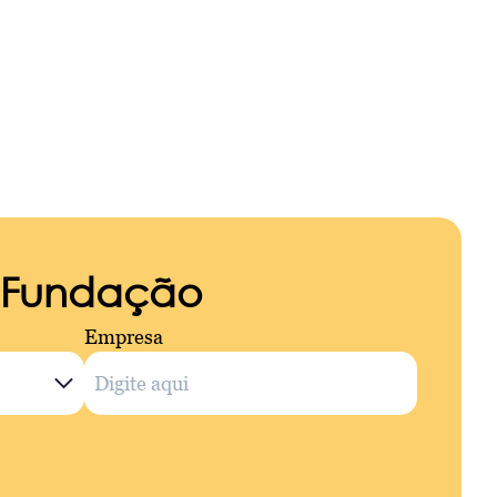
a Fundação
Empresa