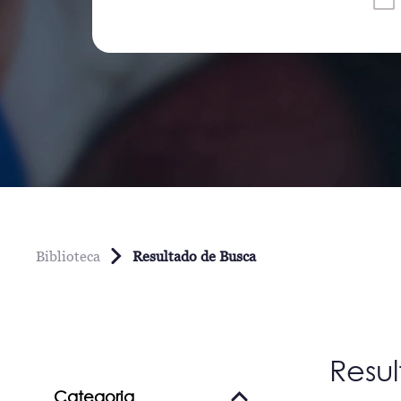
Biblioteca
Resultado de Busca
Resu
Categoria