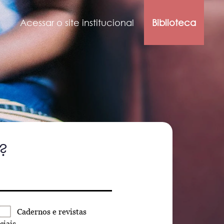
Acessar o site institucional
Biblioteca
?
Cadernos
e revistas
ciais