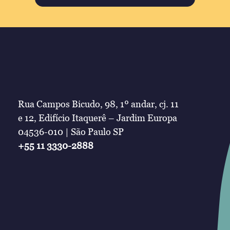
Rua Campos Bicudo, 98, 1º andar, cj. 11
e 12, Edifício Itaquerê – Jardim Europa
04536-010 | São Paulo SP
+55 11 3330-2888