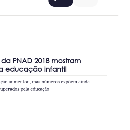
s da PNAD 2018 mostram
 educação infantil
zação aumentou, mas números expõem ainda
superados pela educação