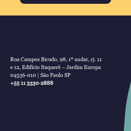
Rua Campos Bicudo, 98, 1º andar, cj. 11
e 12, Edifício Itaquerê – Jardim Europa
04536-010 | São Paulo SP
+55 11 3330-2888