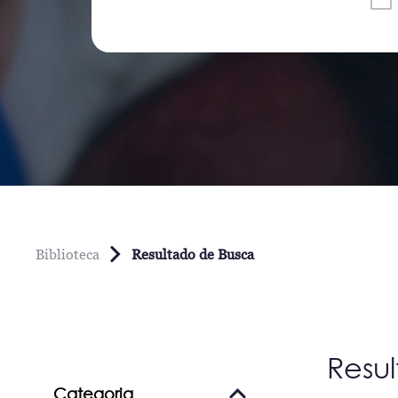
Biblioteca
Resultado de Busca
Resu
Categoria