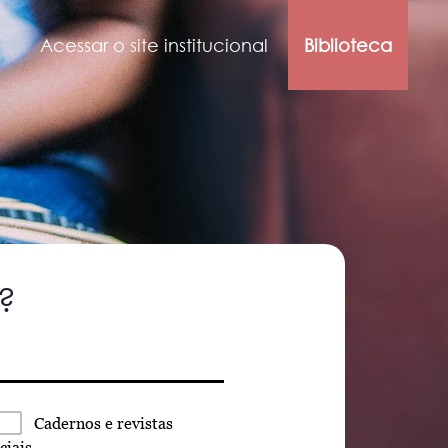
Acessar o site institucional
Biblioteca
?
Cadernos
e revistas
ciais