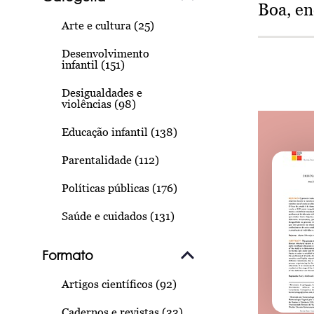
Boa, e
Arte e cultura (25)
Desenvolvimento
infantil (151)
Desigualdades e
violências (98)
Educação infantil (138)
Parentalidade (112)
Políticas públicas (176)
Saúde e cuidados (131)
Formato
Artigos científicos (92)
Cadernos e revistas (33)