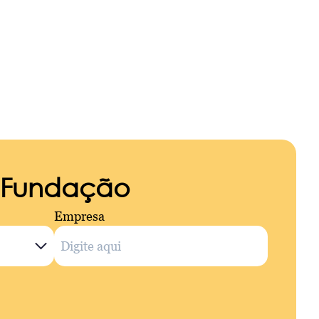
a Fundação
Empresa