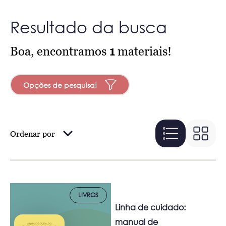
Resultado da busca
Boa, encontramos
1
materiais!
Opções de pesquisa!
Ordenar por
LIVROS
Linha de cuidado:
manual de