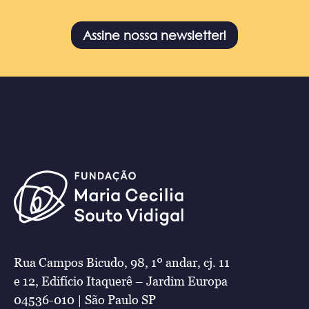
Assine nossa newsletter!
Rua Campos Bicudo, 98, 1º andar, cj. 11
e 12, Edifício Itaquerê – Jardim Europa
04536-010 | São Paulo SP