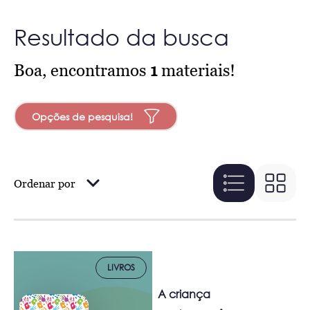
Resultado da busca
Boa, encontramos
1
materiais!
Opções de pesquisa!
Ordenar por
LIVROS
A criança