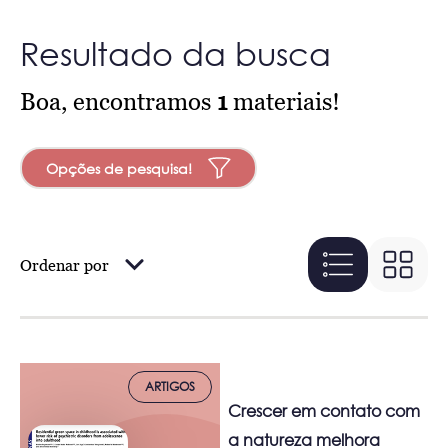
Resultado da busca
Boa, encontramos
1
materiais!
Opções de pesquisa!
Ordenar por
ARTIGOS
Crescer em contato com
a natureza melhora