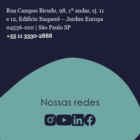
Rua Campos Bicudo, 98, 1º andar, cj. 11
e 12, Edifício Itaquerê – Jardim Europa
04536-010 | São Paulo SP
+55 11 3330-2888
Nossas redes