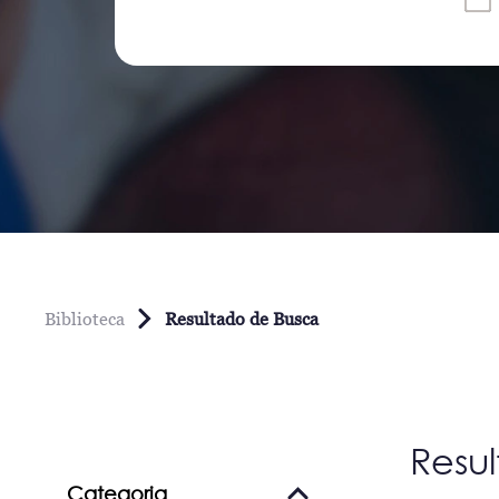
Biblioteca
Resultado de Busca
Resu
Categoria