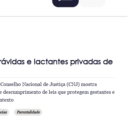
grávidas e lactantes privadas de
Conselho Nacional de Justiça (CNJ) mostra
 e descumprimento de leis que protegem gestantes e
ontexto
cias
Parentalidade