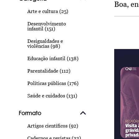
Boa, e
Arte e cultura (25)
Desenvolvimento
infantil (151)
Desigualdades e
violências (98)
Educação infantil (138)
Parentalidade (112)
Políticas públicas (176)
Saúde e cuidados (131)
Formato
Artigos científicos (92)
Cadernos e revistas (33)