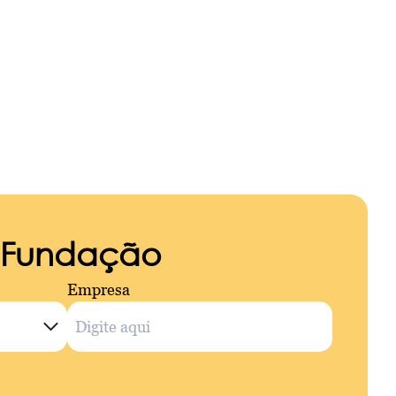
a Fundação
Empresa