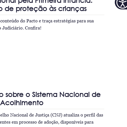
onal pela Primeira Infância:
o de proteção às crianças
 conteúdo do Pacto e traça estratégias para sua
Judiciário. Confira!
o sobre o Sistema Nacional de
Acolhimento
elho Nacional de Justiça (CNJ) atualiza o perfil das
centes em processo de adoção, disponíveis para