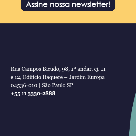
Assine nossa newsletter!
Rua Campos Bicudo, 98, 1º andar, cj. 11
e 12, Edifício Itaquerê – Jardim Europa
04536-010 | São Paulo SP
+55 11 3330-2888