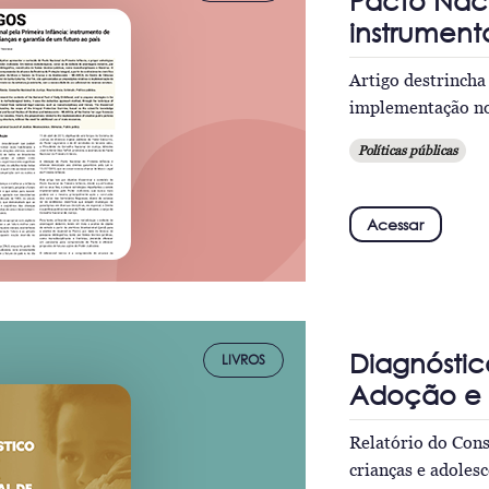
Pacto Naci
instrument
Artigo destrincha
implementação no 
Políticas públicas
Acessar
Diagnóstic
LIVROS
Adoção e 
Relatório do Cons
crianças e adoles