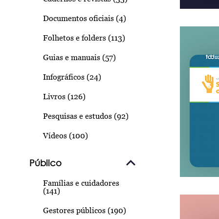
Documentos oficiais (4)
Folhetos e folders (113)
Guias e manuais (57)
Infográficos (24)
Livros (126)
Pesquisas e estudos (92)
Vídeos (100)
Público
Famílias e cuidadores
(141)
Gestores públicos (190)