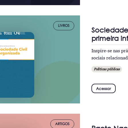
LIVROS
Sociedade 
primeira i
Inspire-se nas pr
sociais relacionad
Políticas públicas
Acessar
ARTIGOS