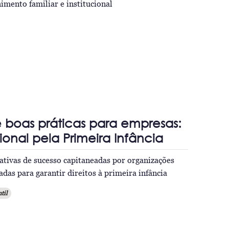
imento familiar e institucional
e boas práticas para empresas:
onal pela Primeira Infância
iativas de sucesso capitaneadas por organizações
das para garantir direitos à primeira infância
til