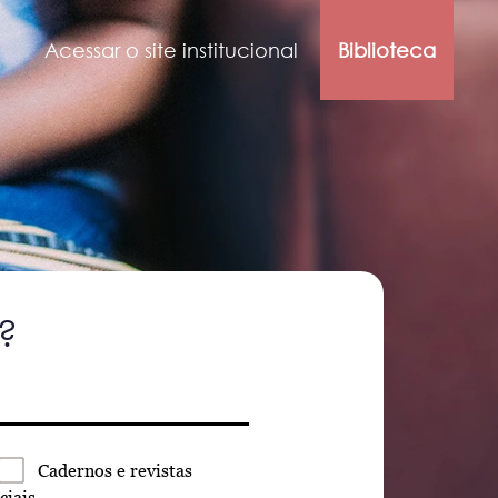
Acessar o site institucional
Biblioteca
?
Cadernos
e revistas
ciais