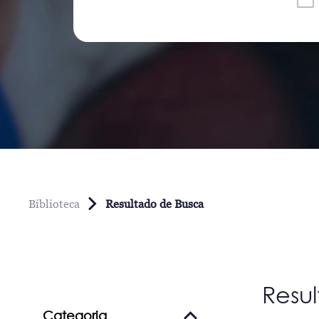
Biblioteca
Resultado de Busca
Resu
Categoria