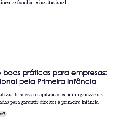
imento familiar e institucional
e boas práticas para empresas:
onal pela Primeira Infância
iativas de sucesso capitaneadas por organizações
das para garantir direitos à primeira infância
til