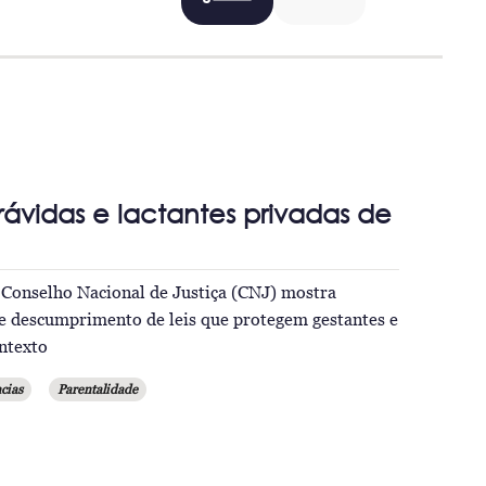
grávidas e lactantes privadas de
Conselho Nacional de Justiça (CNJ) mostra
 e descumprimento de leis que protegem gestantes e
ontexto
cias
Parentalidade