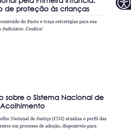
onal pela Primeira Infância:
o de proteção às crianças
 conteúdo do Pacto e traça estratégias para sua
Judiciário. Confira!
o sobre o Sistema Nacional de
Acolhimento
elho Nacional de Justiça (CNJ) atualiza o perfil das
centes em processo de adoção, disponíveis para