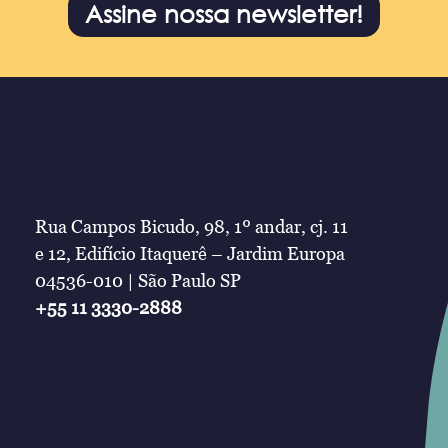
Assine nossa newsletter!
Rua Campos Bicudo, 98, 1º andar, cj. 11
e 12, Edifício Itaquerê – Jardim Europa
04536-010 | São Paulo SP
+55 11 3330-2888