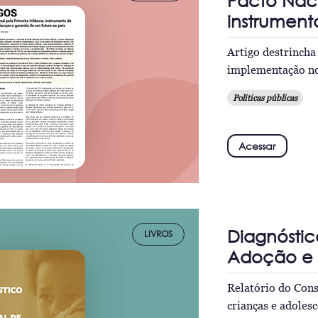
Pacto Naci
instrument
Artigo destrincha
implementação no 
Políticas públicas
Acessar
Diagnóstic
LIVROS
Adoção e 
Relatório do Cons
crianças e adoles