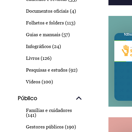
Documentos oficiais (4)
Folhetos e folders (113)
Guias e manuais (57)
Infográficos (24)
Livros (126)
Pesquisas e estudos (92)
Vídeos (100)
Público
Famílias e cuidadores
(141)
Gestores públicos (190)