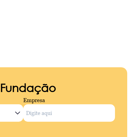
a Fundação
Empresa