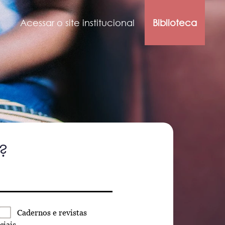
Acessar o site institucional
Biblioteca
?
Cadernos
e revistas
ciais