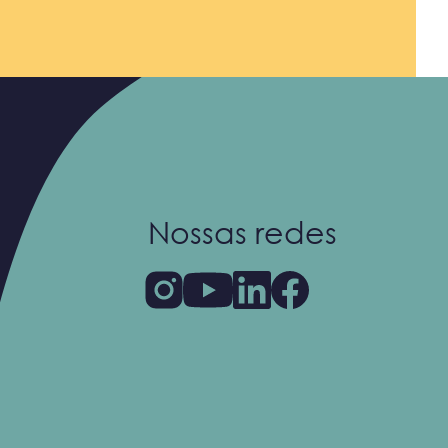
Nossas redes