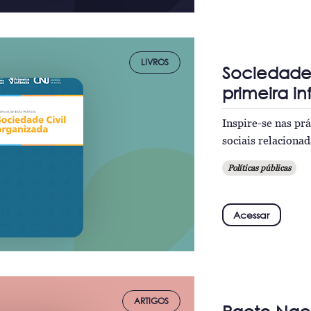
LIVROS
Sociedade 
primeira i
Inspire-se nas pr
sociais relacionad
Políticas públicas
Acessar
ARTIGOS