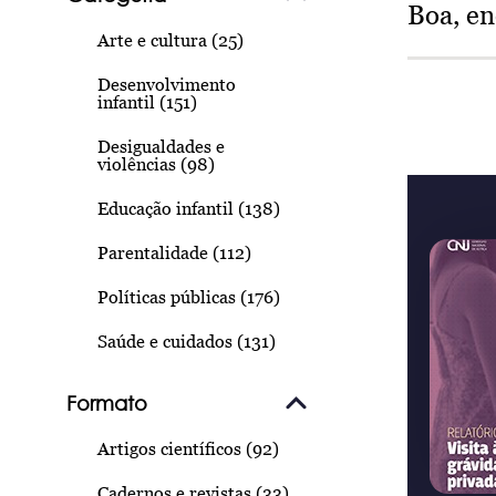
Boa, e
Arte e cultura (25)
Desenvolvimento
infantil (151)
Desigualdades e
violências (98)
Educação infantil (138)
Parentalidade (112)
Políticas públicas (176)
Saúde e cuidados (131)
Formato
Artigos científicos (92)
Cadernos e revistas (33)