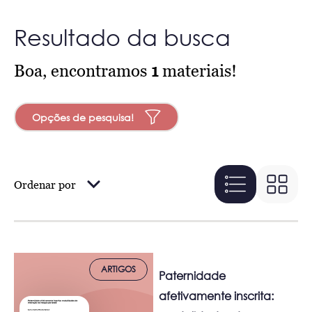
Resultado da busca
Boa, encontramos
1
materiais!
Opções de pesquisa!
Ordenar por
ARTIGOS
Paternidade
afetivamente inscrita: