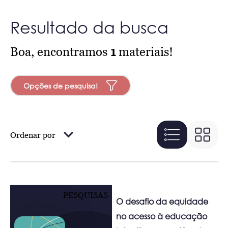
Resultado da busca
Boa, encontramos
1
materiais!
Opções de pesquisa!
Ordenar por
PESQUISAS
O desafio da equidade
no acesso à educação