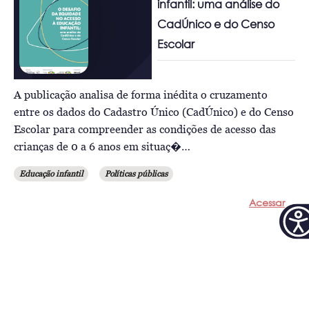
infantil: uma análise do
CadÚnico e do Censo
Escolar
A publicação analisa de forma inédita o cruzamento
entre os dados do Cadastro Único (CadÚnico) e do Censo
Escolar para compreender as condições de acesso das
crianças de 0 a 6 anos em situaç�…
Educação infantil
Políticas públicas
Acessar