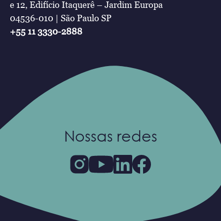
e 12, Edifício Itaquerê – Jardim Europa
04536-010 | São Paulo SP
+55 11 3330-2888
Nossas redes