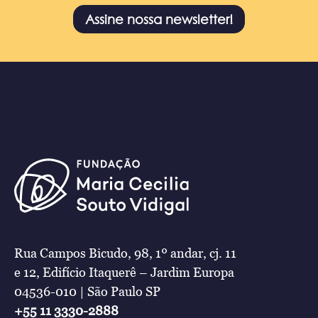
Assine nossa newsletter!
Rua Campos Bicudo, 98, 1º andar, cj. 11
e 12, Edifício Itaquerê – Jardim Europa
04536-010 | São Paulo SP
+55 11 3330-2888