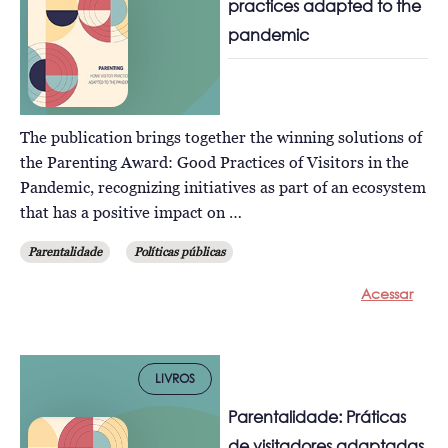
practices adapted to the
pandemic
The publication brings together the winning solutions of
the Parenting Award: Good Practices of Visitors in the
Pandemic, recognizing initiatives as part of an ecosystem
that has a positive impact on …
Parentalidade
Políticas públicas
Acessar
LIVROS
Parentalidade: Práticas
de visitadores adaptadas