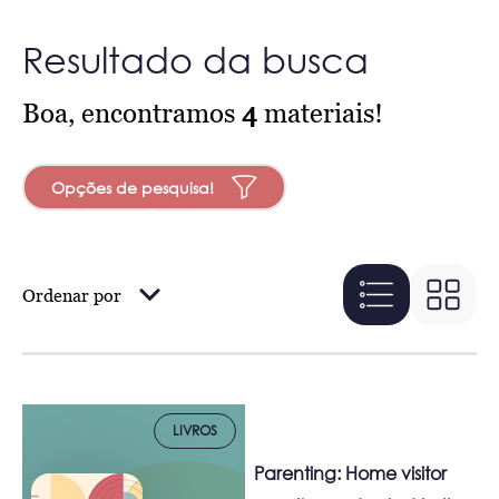
Resultado da busca
Boa, encontramos
4
materiais!
Opções de pesquisa!
Ordenar por
LIVROS
Parenting: Home visitor