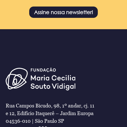
Assine nossa newsletter!
Rua Campos Bicudo, 98, 1º andar, cj. 11
e 12, Edifício Itaquerê – Jardim Europa
04536-010 | São Paulo SP