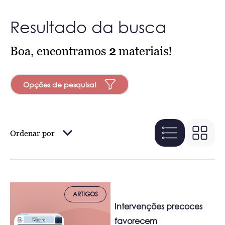
Resultado da busca
Boa, encontramos
2
materiais!
Opções de pesquisa!
Ordenar por
ARTIGOS
Intervenções precoces
favorecem