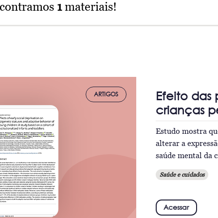
ncontramos
1
materiais!
Efeito das
ARTIGOS
crianças 
Estudo mostra que
alterar a express
saúde mental da c
Saúde e cuidados
Acessar