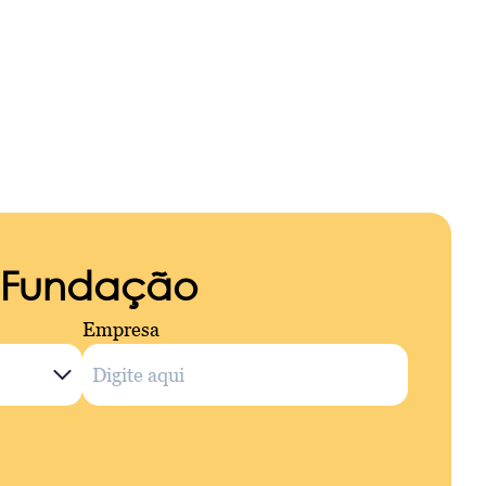
a Fundação
Empresa