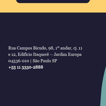
Rua Campos Bicudo, 98, 1º andar, cj. 11
e 12, Edifício Itaquerê – Jardim Europa
04536-010 | São Paulo SP
+55 11 3330-2888