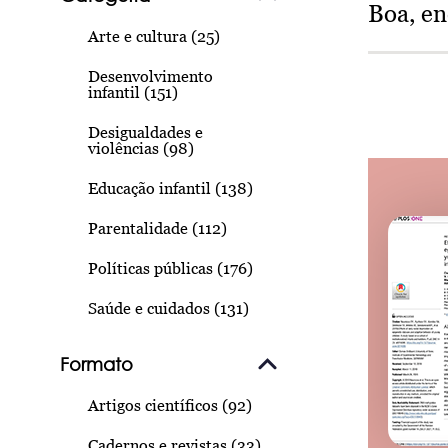
Boa, e
Arte e cultura (25)
Desenvolvimento
infantil (151)
Desigualdades e
violências (98)
Educação infantil (138)
Parentalidade (112)
Políticas públicas (176)
Saúde e cuidados (131)
Formato
Artigos científicos (92)
Cadernos e revistas (33)