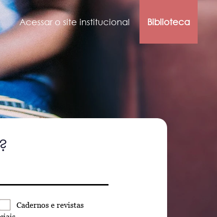
Acessar o site institucional
Biblioteca
?
Cadernos
e revistas
ciais