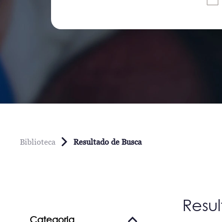
Biblioteca
Resultado de Busca
Resu
Categoria