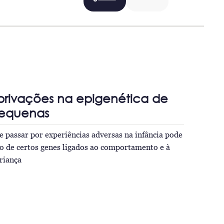
 privações na epigenética de
pequenas
 passar por experiências adversas na infância pode
ão de certos genes ligados ao comportamento e à
riança