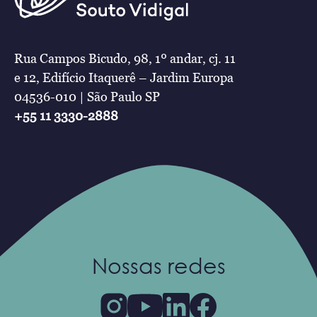
Rua Campos Bicudo, 98, 1º andar, cj. 11
e 12, Edifício Itaquerê – Jardim Europa
04536-010 | São Paulo SP
+55 11 3330-2888
Nossas redes