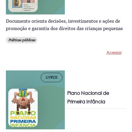
Documento orienta decisões, investimentos e ações de
promoção e garantia dos direitos das crianças pequenas
Políticas públicas
Acessar
LIVROS
Plano Nacional de
Primeira Infância