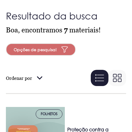
Resultado da busca
Boa, encontramos
7
materiais!
Opções de pesquisa!
Ordenar por
FOLHETOS
Proteção contra a