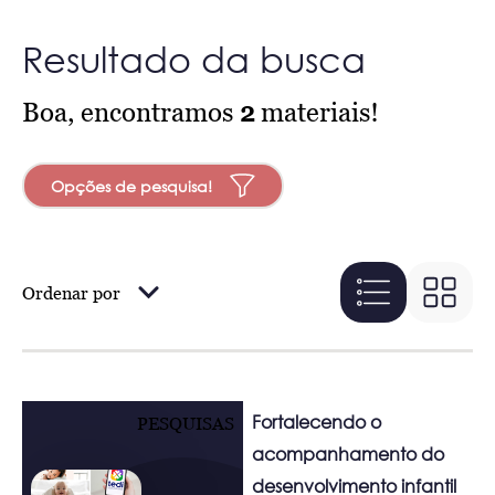
Resultado da busca
Boa, encontramos
2
materiais!
Opções de pesquisa!
Ordenar por
Fortalecendo o
PESQUISAS
acompanhamento do
desenvolvimento infantil