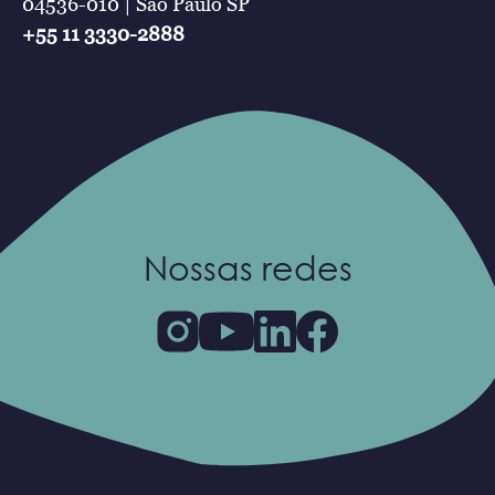
04536-010 | São Paulo SP
+55 11 3330-2888
Nossas redes