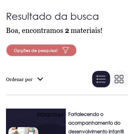
Resultado da busca
Boa, encontramos
2
materiais!
Opções de pesquisa!
Ordenar por
Fortalecendo o
PESQUISAS
acompanhamento do
desenvolvimento infantil