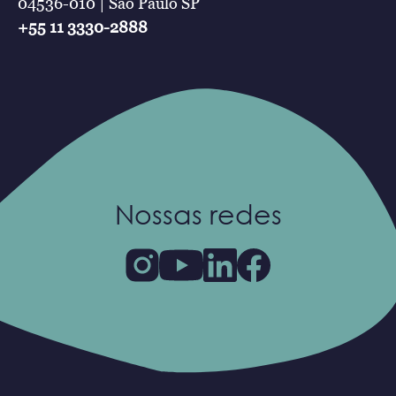
04536-010 | São Paulo SP
+55 11 3330-2888
Nossas redes