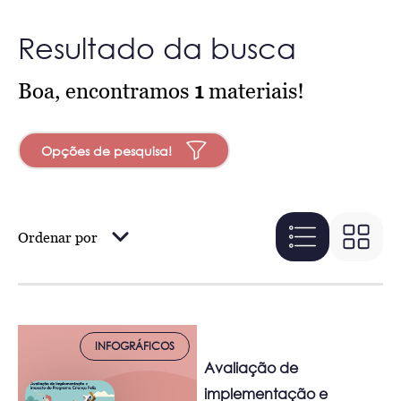
Resultado da busca
Boa, encontramos
1
materiais!
Opções de pesquisa!
Ordenar por
INFOGRÁFICOS
Avaliação de
implementação e