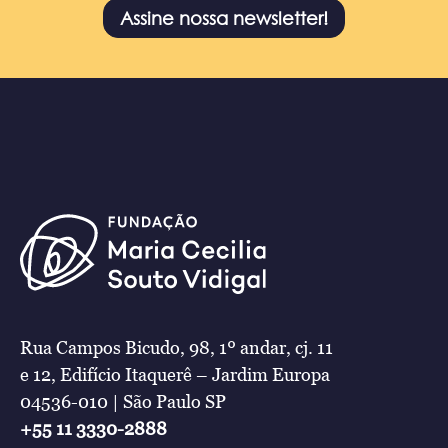
Assine nossa newsletter!
Rua Campos Bicudo, 98, 1º andar, cj. 11
e 12, Edifício Itaquerê – Jardim Europa
04536-010 | São Paulo SP
+55 11 3330-2888