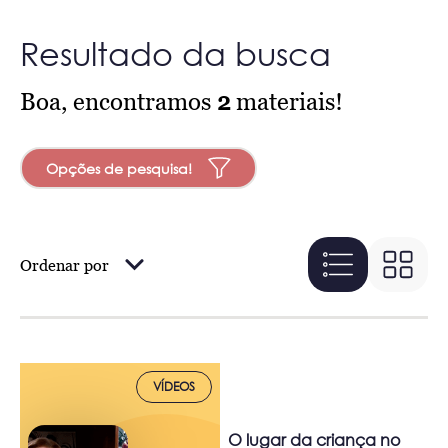
Resultado da busca
Boa, encontramos
2
materiais!
Opções de pesquisa!
Ordenar por
VÍDEOS
O lugar da criança no