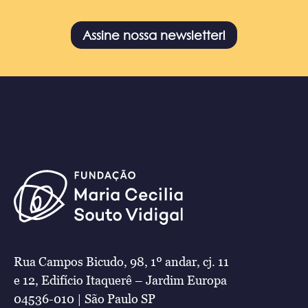
Assine nossa newsletter!
Rua Campos Bicudo, 98, 1º andar, cj. 11
e 12, Edifício Itaquerê – Jardim Europa
04536-010 | São Paulo SP