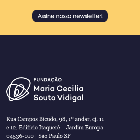
Assine nossa newsletter!
Rua Campos Bicudo, 98, 1º andar, cj. 11
e 12, Edifício Itaquerê – Jardim Europa
04536-010 | São Paulo SP