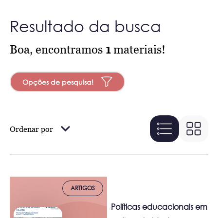
Resultado da busca
Boa, encontramos
1
materiais!
Opções de pesquisa!
Ordenar por
ARTIGOS
Políticas educacionais em