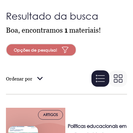
Resultado da busca
Boa, encontramos
1
materiais!
Opções de pesquisa!
Ordenar por
ARTIGOS
Políticas educacionais em