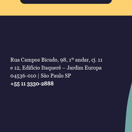
Rua Campos Bicudo, 98, 1º andar, cj. 11
e 12, Edifício Itaquerê – Jardim Europa
04536-010 | São Paulo SP
+55 11 3330-2888