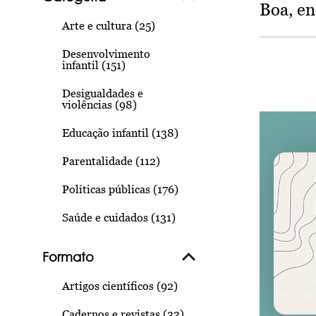
Boa, e
Arte e cultura (25)
Desenvolvimento
infantil (151)
Desigualdades e
violências (98)
Educação infantil (138)
Parentalidade (112)
Políticas públicas (176)
Saúde e cuidados (131)
Formato
Artigos científicos (92)
Cadernos e revistas (33)