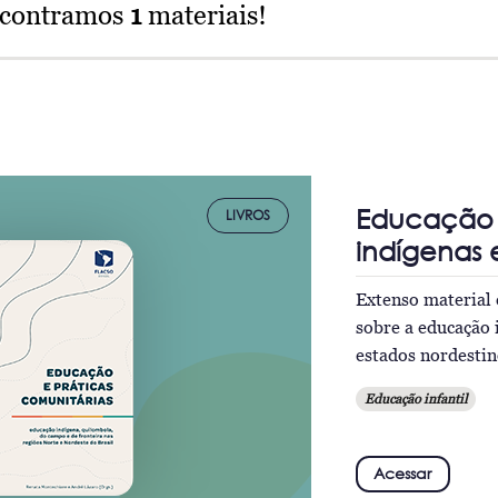
ncontramos
1
materiais!
Educação e
LIVROS
indígenas 
Extenso material 
sobre a educação 
estados nordestin
Educação infantil
Acessar