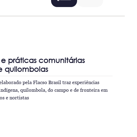
 práticas comunitárias
e quilombolas
elaborado pela Flacso Brasil traz experiências
indígena, quilombola, do campo e de fronteira em
os e nortistas