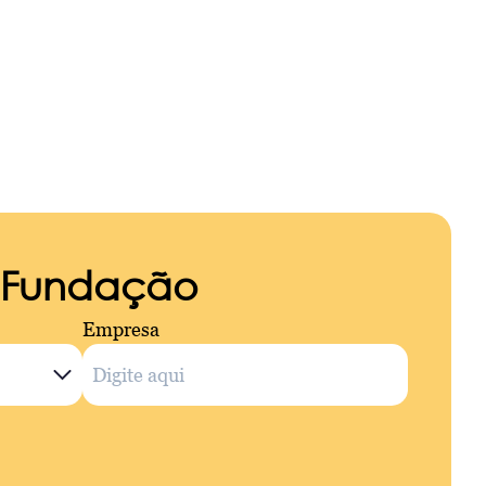
a Fundação
Empresa