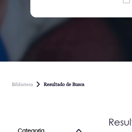
Biblioteca
Resultado de Busca
Resu
Categoria