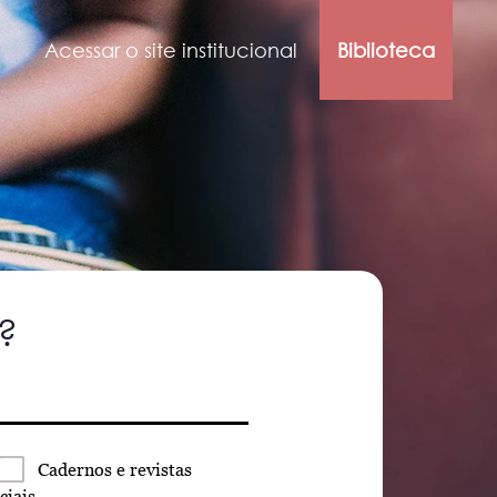
Acessar o site institucional
Biblioteca
?
Cadernos
e revistas
ciais