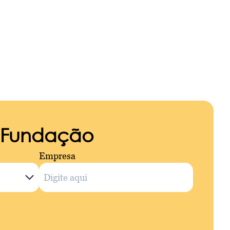
a Fundação
Empresa