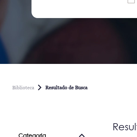
Biblioteca
Resultado de Busca
Resu
Categoria