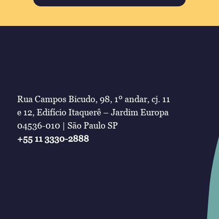
Rua Campos Bicudo, 98, 1º andar, cj. 11
e 12, Edifício Itaquerê – Jardim Europa
04536-010 | São Paulo SP
+55 11 3330-2888