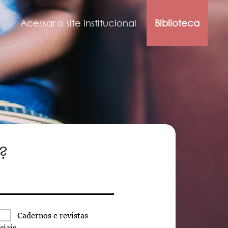
Acessar o site institucional
Biblioteca
?
Cadernos
e revistas
ciais