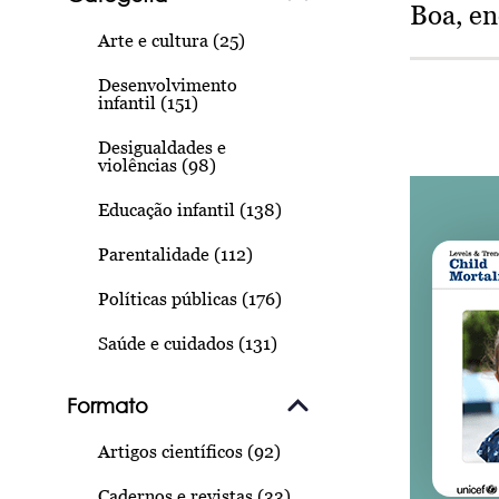
Boa, e
Arte e cultura (25)
Desenvolvimento
infantil (151)
Desigualdades e
violências (98)
Educação infantil (138)
Parentalidade (112)
Políticas públicas (176)
Saúde e cuidados (131)
Formato
Artigos científicos (92)
Cadernos e revistas (33)