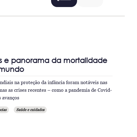
s e panorama da mortalidade
o mundo
diais na proteção da infância foram notáveis nas
mas as crises recentes – como a pandemia de Covid-
s avanços
cias
Saúde e cuidados