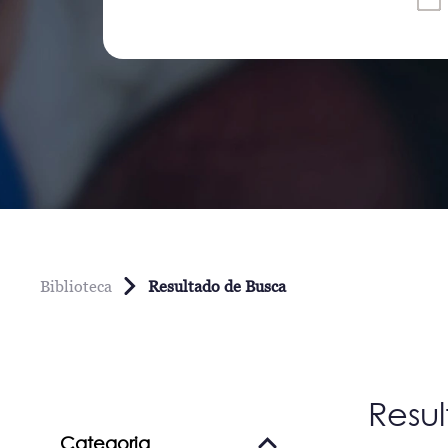
Biblioteca
Resultado de Busca
Resu
Categoria