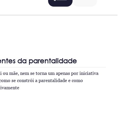
entes da parentalidade
 ou mãe, nem se torna um apenas por iniciativa
como se constrói a parentalidade e como
itivamente