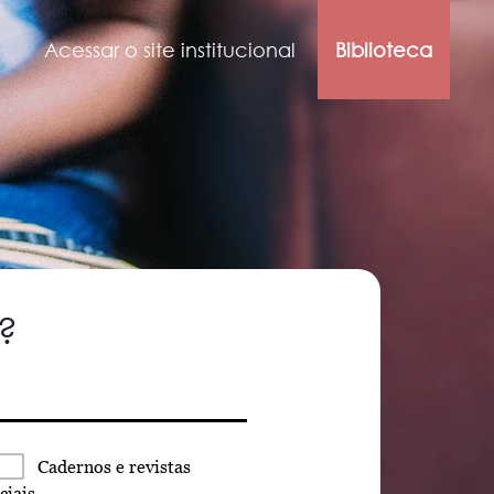
Acessar o site institucional
Biblioteca
?
Cadernos
e revistas
ciais