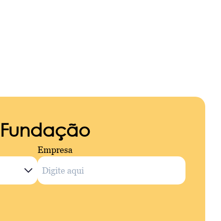
a Fundação
Empresa