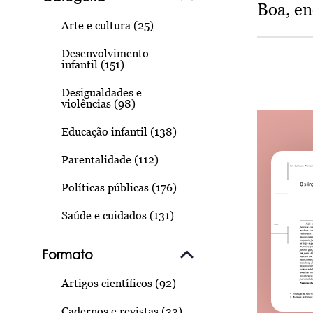
Boa, e
Arte e cultura (25)
Desenvolvimento
infantil (151)
Desigualdades e
violências (98)
Educação infantil (138)
Parentalidade (112)
Políticas públicas (176)
Saúde e cuidados (131)
Formato
Artigos científicos (92)
Cadernos e revistas (33)