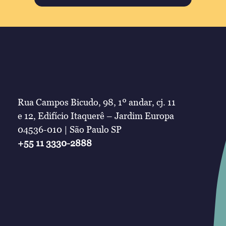
Rua Campos Bicudo, 98, 1º andar, cj. 11
e 12, Edifício Itaquerê – Jardim Europa
04536-010 | São Paulo SP
+55 11 3330-2888